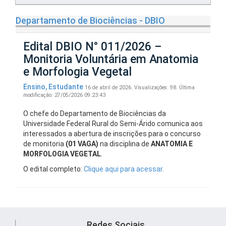
Departamento de Biociências - DBIO
Edital DBIO N° 011/2026 –
Monitoria Voluntária em Anatomia
e Morfologia Vegetal
Ensino
,
Estudante
16 de abril de 2026.
Visualizações: 98.
Última
modificação: 27/05/2026 09:23:43
O chefe do Departamento de Biociências da
Universidade Federal Rural do Semi-Árido
comunica aos
interessados a abertura de inscrições para o concurso
de monitoria
(01 VAGA)
na disciplina de
ANATOMIA E
MORFOLOGIA VEGETAL
.
O edital completo:
Clique aqui para acessar.
Redes Sociais